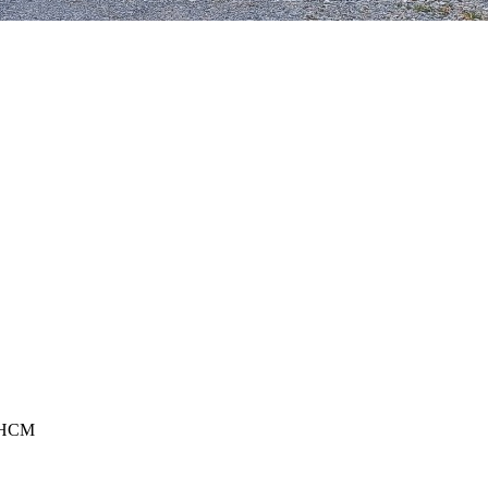
p.HCM