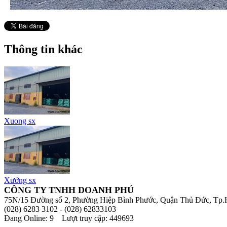
Thông tin khác
Xuong sx
Xưởng sx
CÔNG TY TNHH DOANH PHÚ
75N/15 Đường số 2, Phường Hiệp Bình Phước, Quận Thủ Đức, T
(028) 6283 3102 - (028) 62833103
Đang Online: 9 Lượt truy cập: 449693