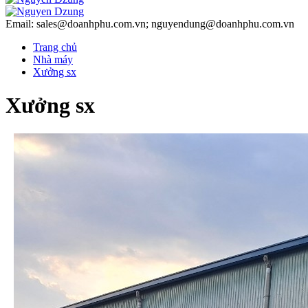
Email: sales@doanhphu.com.vn; nguyendung@doanhphu.com.vn
Trang chủ
Nhà máy
Xưởng sx
Xưởng sx