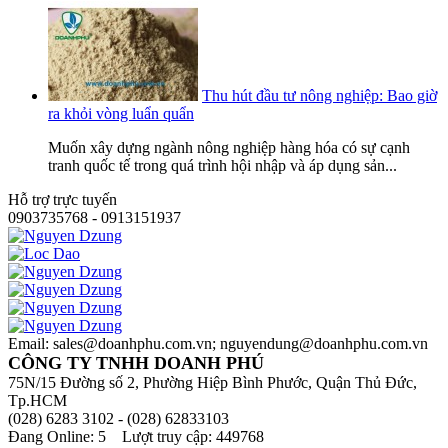
Thu hút đầu tư nông nghiệp: Bao giờ
ra khỏi vòng luẩn quẩn
Muốn xây dựng ngành nông nghiệp hàng hóa có sự cạnh
tranh quốc tế trong quá trình hội nhập và áp dụng sản...
Hỗ trợ trực tuyến
0903735768 - 0913151937
Email: sales@doanhphu.com.vn; nguyendung@doanhphu.com.vn
CÔNG TY TNHH DOANH PHÚ
75N/15 Đường số 2, Phường Hiệp Bình Phước, Quận Thủ Đức,
Tp.HCM
(028) 6283 3102 - (028) 62833103
Đang Online: 5 Lượt truy cập: 449768