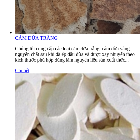
CÁM DỪA TRẮNG
Chúng tôi cung cấp các loại cám dừa trắng; cám dừa vàng
nguyên chất sau khi đã ép dầu dừa và được xay nhuyển theo
kích thước phù hợp dùng làm nguyên liệu sản xuất thức...
Chi tiết