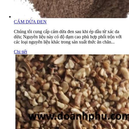
CÁM DỪA ĐEN
Chúng tôi cung cấp cám dừa đen sau khi ép dầu từ xác da
dừa; Nguyên liệu này có độ đạm cao phù hợp phối trộn với
các loại nguyên liệu khác trong sản xuất thức ăn chăn...
Chi tiết