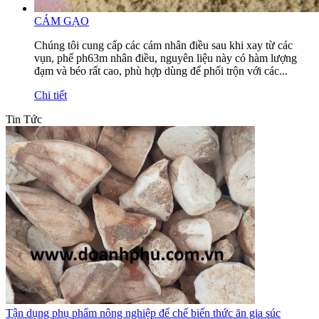
CÁM GẠO
Chúng tôi cung cấp các cám nhân điều sau khi xay từ các
vụn, phế ph63m nhân điều, nguyên liệu này có hàm lượng
đạm và béo rất cao, phù hợp dùng để phối trộn với các...
Chi tiết
Tin Tức
Tận dụng phụ phẩm nông nghiệp để chế biến thức ăn gia súc