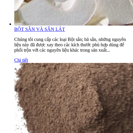
BỘT SẮN VÀ SẮN LÁT
Chúng tôi cung cấp các loại Bột sắn; bã sắn, những nguyên
liệu này đã được xay theo các kích thước phù hợp dùng để
phối trộn với các nguyên liệu khác trong sản xuất...
Chi tiết