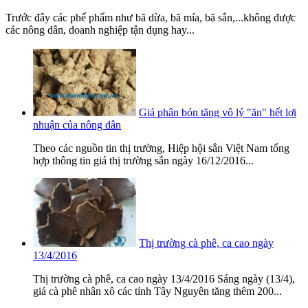
Trước đây các phế phẩm như bã dừa, bã mía, bã sắn,...không được
các nông dân, doanh nghiệp tận dụng hay...
Giá phân bón tăng vô lý "ăn" hết lợi
nhuận của nông dân
Theo các nguồn tin thị trường, Hiệp hội sắn Việt Nam tổng
hợp thông tin giá thị trường sắn ngày 16/12/2016...
Thị trường cà phê, ca cao ngày
13/4/2016
Thị trường cà phê, ca cao ngày 13/4/2016 Sáng ngày (13/4),
giá cà phê nhân xô các tỉnh Tây Nguyên tăng thêm 200...